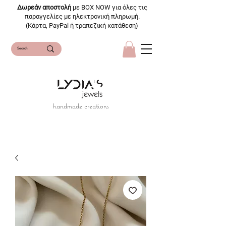
Δωρεάν αποστολή
με BOX NOW για όλες τις
παραγγελίες με ηλεκτρονική πληρωμή.
(Κάρτα, PayPal ή τραπεζική κατάθεση)
handmade creations