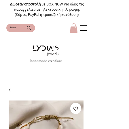
Δωρεάν αποστολή
με BOX NOW για όλες τις
παραγγελίες με ηλεκτρονική πληρωμή.
(Κάρτα, PayPal ή τραπεζική κατάθεση)
handmade creations