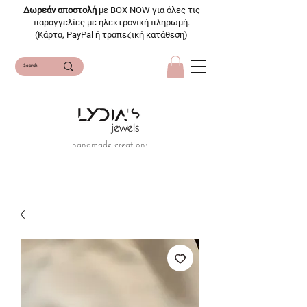
Δωρεάν αποστολή
με BOX NOW για όλες τις
παραγγελίες με ηλεκτρονική πληρωμή.
(Κάρτα, PayPal ή τραπεζική κατάθεση)
handmade creations