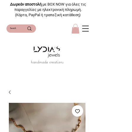
Δωρεάν αποστολή
με BOX NOW για όλες τις
παραγγελίες με ηλεκτρονική πληρωμή.
(Κάρτα, PayPal ή τραπεζική κατάθεση)
handmade creations