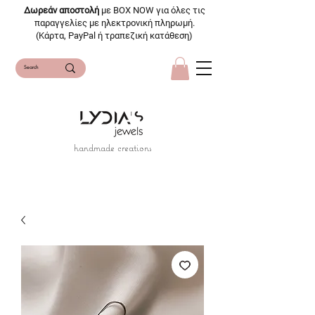
Δωρεάν αποστολή
με BOX NOW για όλες τις
παραγγελίες με ηλεκτρονική πληρωμή.
(Κάρτα, PayPal ή τραπεζική κατάθεση)
handmade creations