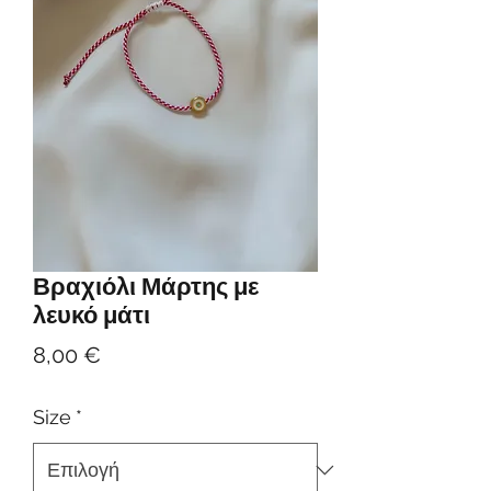
Βραχιόλι Μάρτης με
λευκό μάτι
Τιμή
8,00 €
Size
*