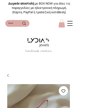
Δωρεάν αποστολή
με BOX NOW για όλες τις
παραγγελίες με ηλεκτρονική πληρωμή.
(Κάρτα, PayPal ή τραπεζική κατάθεση)
handmade creations