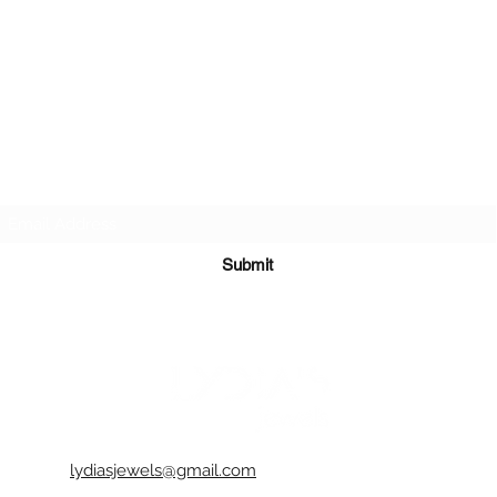
Subscribe Form
Submit
lydiasjewels@gmail.com