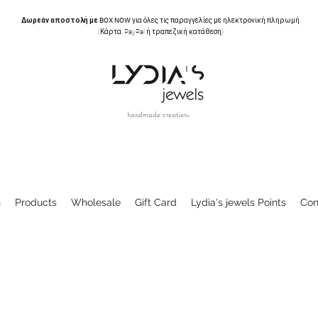
Δωρεάν αποστολή με BOX NOW
για όλες τις παραγγελίες με ηλεκτρονική πληρωμή.
(Κάρτα, PayPal ή τραπεζική κατάθεση)
handmade creations
n
Products
Wholesale
Gift Card
Lydia's jewels Points
Con