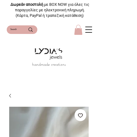
Δωρεάν αποστολή
με BOX NOW για όλες τις
παραγγελίες με ηλεκτρονική πληρωμή.
(Κάρτα, PayPal ή τραπεζική κατάθεση)
handmade creations