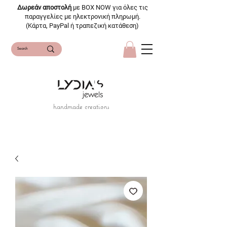
Δωρεάν αποστολή
με BOX NOW για όλες τις
παραγγελίες με ηλεκτρονική πληρωμή.
(Κάρτα, PayPal ή τραπεζική κατάθεση)
handmade creations