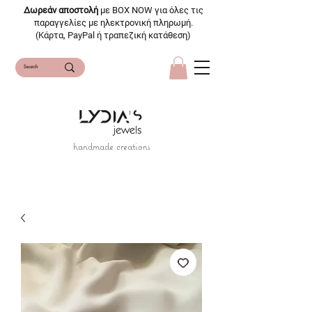
Δωρεάν αποστολή
με BOX NOW για όλες τις
παραγγελίες με ηλεκτρονική πληρωμή.
(Κάρτα, PayPal ή τραπεζική κατάθεση)
handmade creations