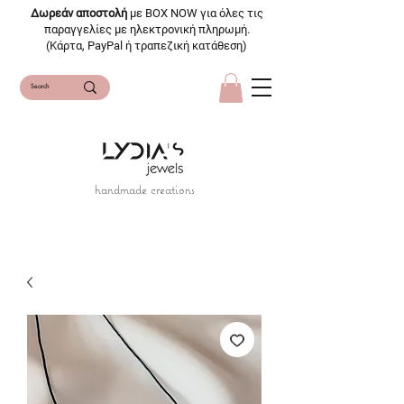
Δωρεάν αποστολή
με BOX NOW για όλες τις
παραγγελίες με ηλεκτρονική πληρωμή.
(Κάρτα, PayPal ή τραπεζική κατάθεση)
handmade creations