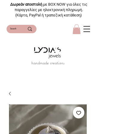
Δωρεάν αποστολή
με BOX NOW για όλες τις
παραγγελίες με ηλεκτρονική πληρωμή.
(Κάρτα, PayPal ή τραπεζική κατάθεση)
handmade creations