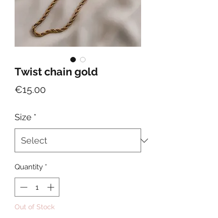
Twist chain gold
Price
€15.00
Size
*
Quantity
*
Out of Stock