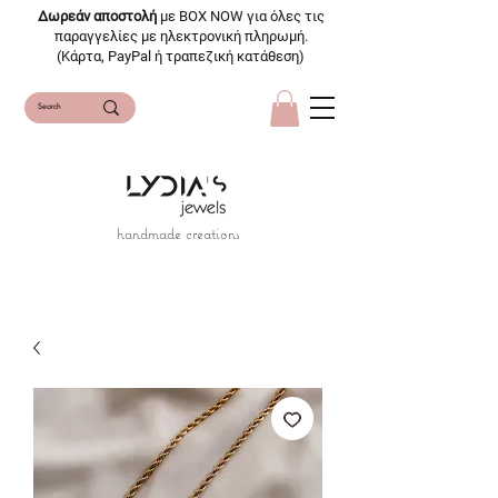
Δωρεάν αποστολή
με BOX NOW για όλες τις
παραγγελίες με ηλεκτρονική πληρωμή.
(Κάρτα, PayPal ή τραπεζική κατάθεση)
handmade creations