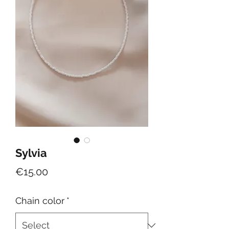
Sylvia
Price
€15.00
Chain color
*