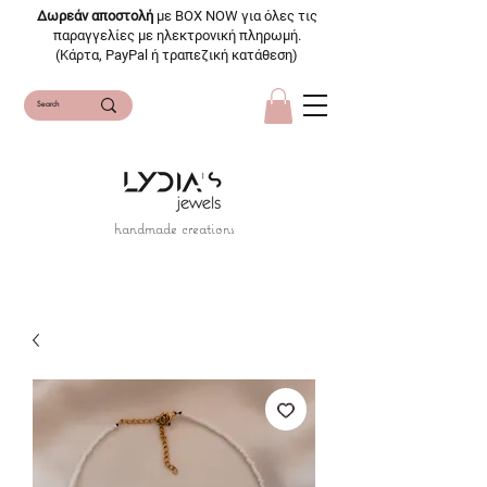
Δωρεάν αποστολή
με BOX NOW για όλες τις
παραγγελίες με ηλεκτρονική πληρωμή.
(Κάρτα, PayPal ή τραπεζική κατάθεση)
handmade creations