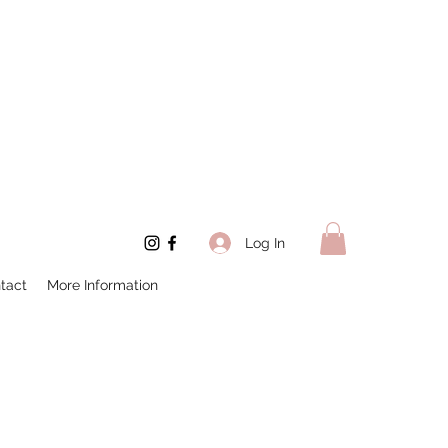
Log In
tact
More Information