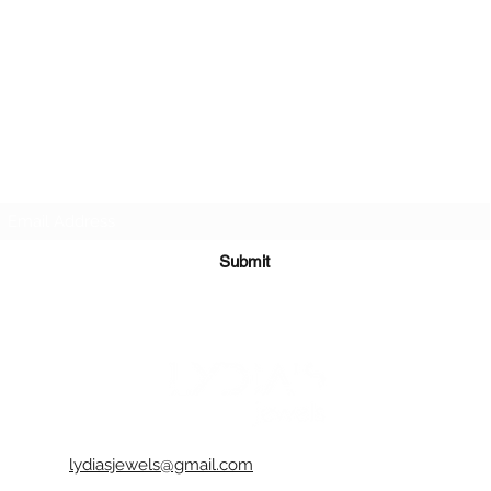
Subscribe Form
Submit
lydiasjewels@gmail.com