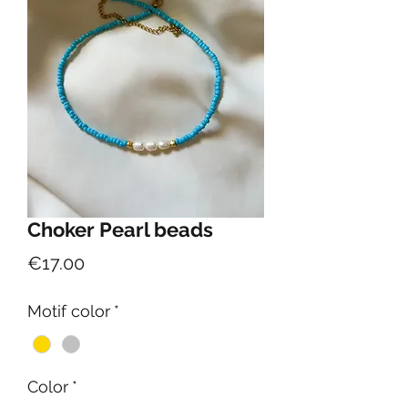
Choker Pearl beads
Price
€17.00
Motif color
*
Color
*