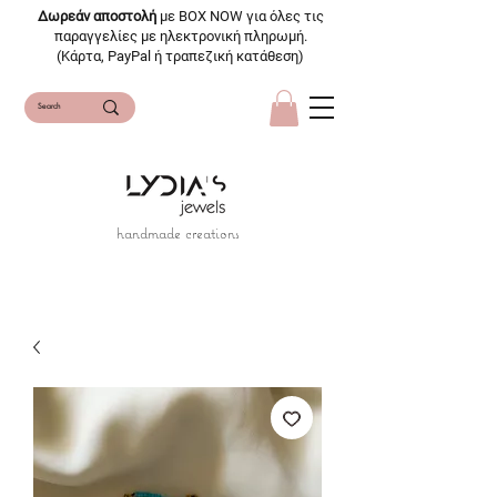
Δωρεάν αποστολή
με BOX NOW για όλες τις
παραγγελίες με ηλεκτρονική πληρωμή.
(Κάρτα, PayPal ή τραπεζική κατάθεση)
handmade creations