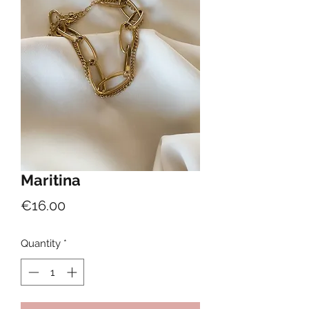
Maritina
Price
€16.00
Quantity
*