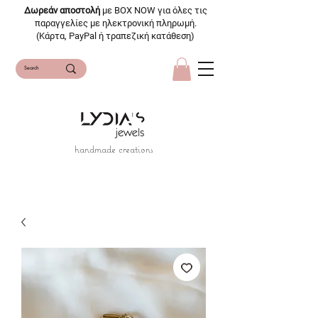
Δωρεάν αποστολή
με BOX NOW για όλες τις
παραγγελίες με ηλεκτρονική πληρωμή.
(Κάρτα, PayPal ή τραπεζική κατάθεση)
handmade creations