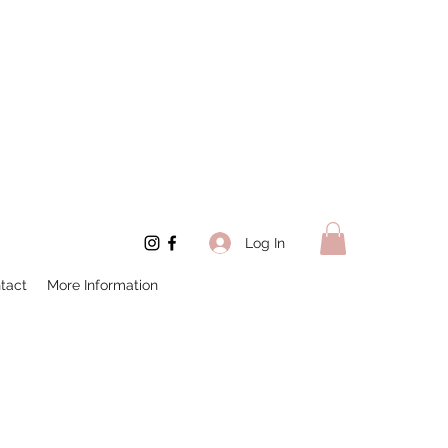
Log In
tact
More Information