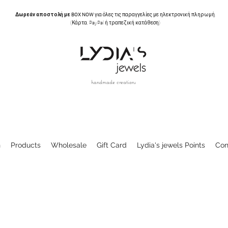
Δωρεάν αποστολή με BOX NOW
για όλες τις παραγγελίες με ηλεκτρονική πληρωμή.
(Κάρτα, PayPal ή τραπεζική κατάθεση)
handmade creations
n
Products
Wholesale
Gift Card
Lydia's jewels Points
Con