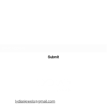
Subscribe Form
Submit
lydiasjewels@gmail.com