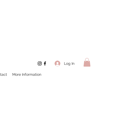
Log In
tact
More Information