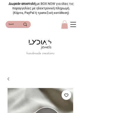
Δωρεάν αποστολή
με BOX NOW για όλες τις
παραγγελίες με ηλεκτρονική πληρωμή.
(Κάρτα, PayPal ή τραπεζική κατάθεση)
handmade creations