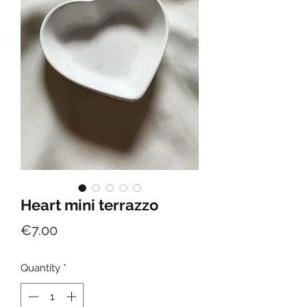
Heart mini terrazzo
Price
€7.00
Quantity
*