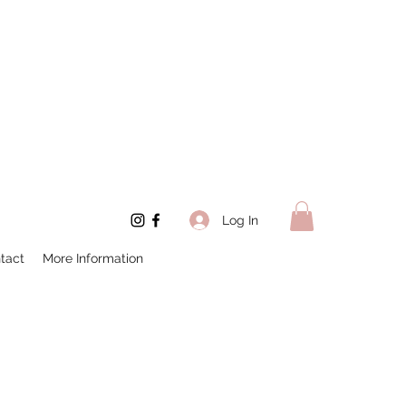
Log In
tact
More Information