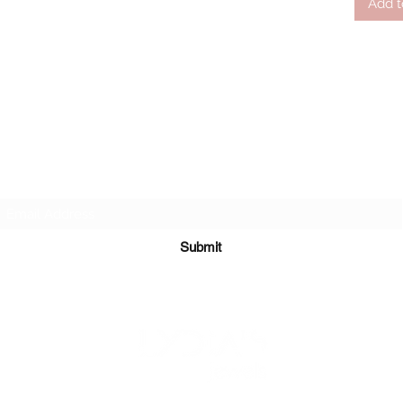
Add t
Subscribe Form
Submit