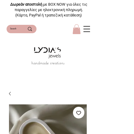
Δωρεάν αποστολή
με BOX NOW για όλες τις
παραγγελίες με ηλεκτρονική πληρωμή.
(Κάρτα, PayPal ή τραπεζική κατάθεση)
handmade creations