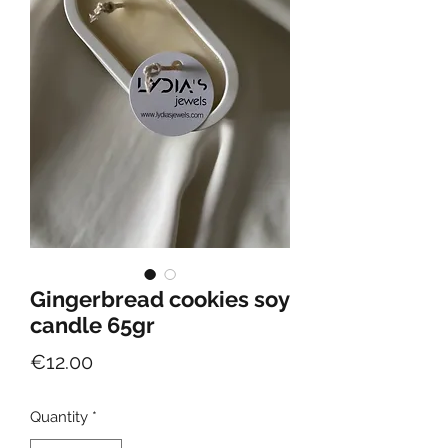
Gingerbread cookies soy
candle 65gr
Price
€12.00
Quantity
*