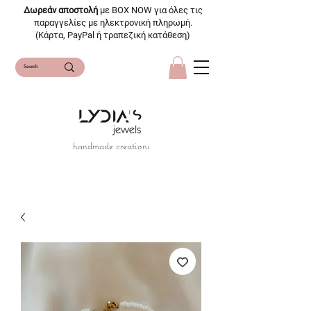
Δωρεάν αποστολή
με BOX NOW για όλες τις
παραγγελίες με ηλεκτρονική πληρωμή.
(Κάρτα, PayPal ή τραπεζική κατάθεση)
handmade creations