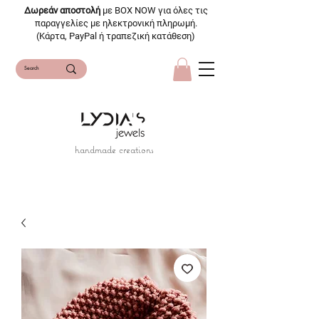
Δωρεάν αποστολή
με BOX NOW για όλες τις
παραγγελίες με ηλεκτρονική πληρωμή.
(Κάρτα, PayPal ή τραπεζική κατάθεση)
handmade creations