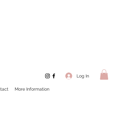
Log In
tact
More Information