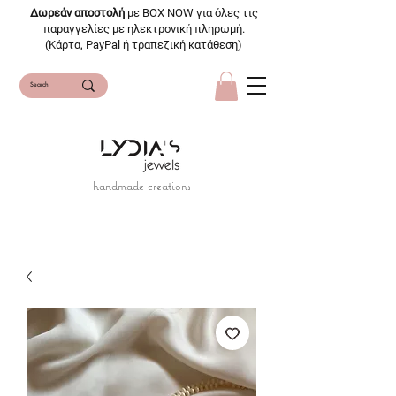
Δωρεάν αποστολή
με BOX NOW για όλες τις
παραγγελίες με ηλεκτρονική πληρωμή.
(Κάρτα, PayPal ή τραπεζική κατάθεση)
handmade creations