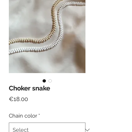
Choker snake
Price
€18.00
Chain color
*