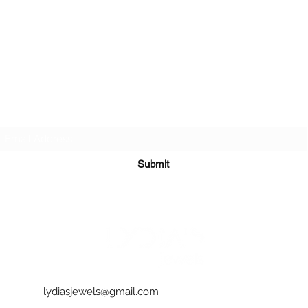
Subscribe Form
Submit
lydiasjewels@gmail.com