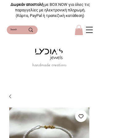
Δωρεάν αποστολή
με BOX NOW για όλες τις
παραγγελίες με ηλεκτρονική πληρωμή.
(Κάρτα, PayPal ή τραπεζική κατάθεση)
handmade creations