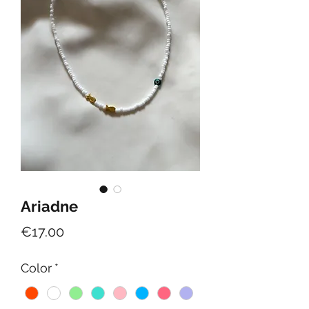
Ariadne
Price
€17.00
Color
*