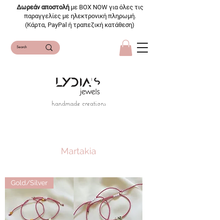
Δωρεάν αποστολή
με BOX NOW για όλες τις
παραγγελίες με ηλεκτρονική πληρωμή.
(Κάρτα, PayPal ή τραπεζική κατάθεση)
handmade creations
Martakia
μαρτάκι, μαρτακι, μαρτης, μάρτης
Gold/Silver